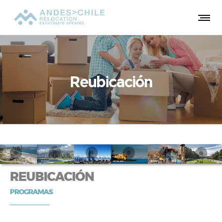
Reubicación
REUBICACIÓN
PROGRAMAS